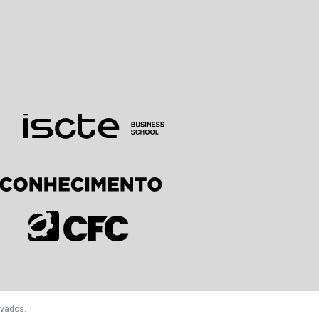
rvados.