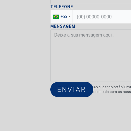
TELEFONE
+55
MENSAGEM
Ao clicar no botão 'Env
concorda com os nos