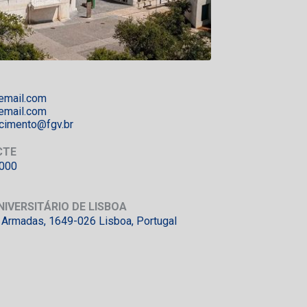
email.com
email.com
cimento@fgv.br
CTE
3000
NIVERSITÁRIO DE LISBOA
 Armadas, 1649-026 Lisboa, Portugal