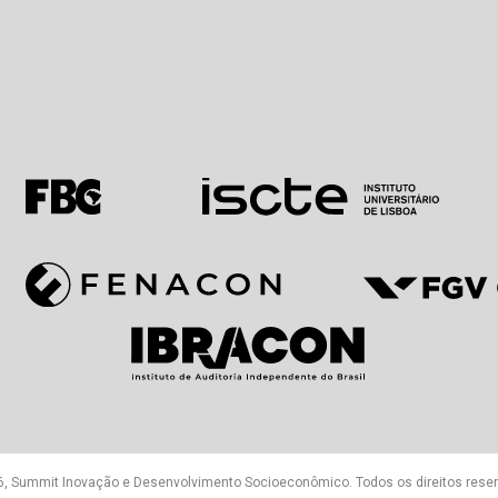
, Summit Inovação e Desenvolvimento Socioeconômico. Todos os direitos rese