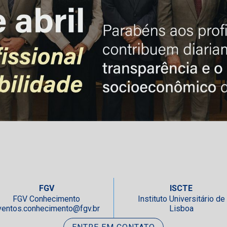
FGV
ISCTE
FGV Conhecimento
Instituto Universitário de
ventos.conhecimento@fgv.br
Lisboa