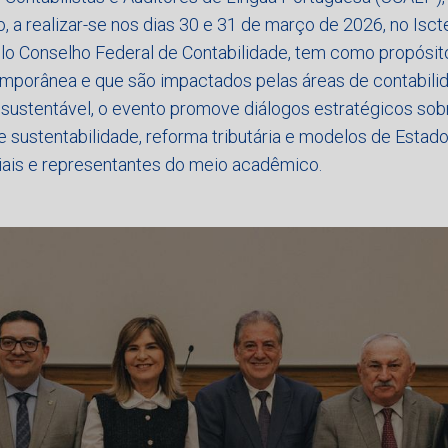
 realizar-se nos dias 30 e 31 de março de 2026, no Iscte
elo Conselho Federal de Contabilidade, tem como propósito
orânea e que são impactados pelas áreas de contabilidad
ça sustentável, o evento promove diálogos estratégicos s
sustentabilidade, reforma tributária e modelos de Estado i
riais e representantes do meio acadêmico.