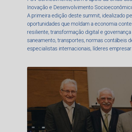
Inovação e Desenvolvimento Socioeconômico, a
A primeira edição deste summit, idealizado p
oportunidades que moldam a economia contemp
resiliente, transformação digital e governan
saneamento, transportes, normas contábeis de 
especialistas internacionais, líderes empresa