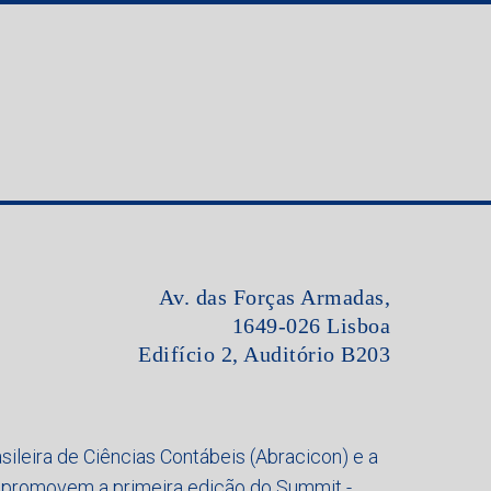
Av. das Forças Armadas,
1649-026 Lisboa
Edifício 2, Auditório B203
asileira de Ciências Contábeis (Abracicon) e a
, promovem a primeira edição do Summit -