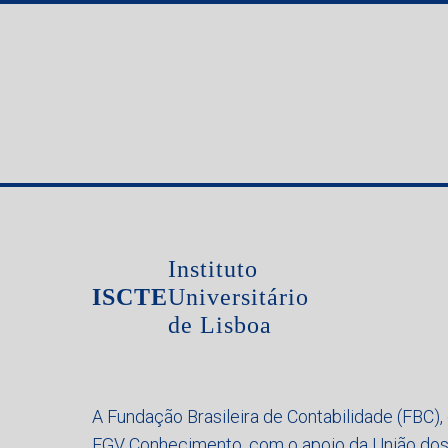
Instituto
ISCTE
Universitário
de Lisboa
A Fundação Brasileira de Contabilidade (FBC), 
FGV Conhecimento, com o apoio da União dos 